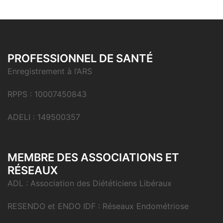
PROFESSIONNEL DE SANTÉ
Enregistrement à l’ARS
RPPS : 10007450843
ADELI : 149500357
MEMBRE DES ASSOCIATIONS ET
RÉSEAUX
ADL : Association des Diététiciens Libéraux
RESENDO et ENDO IDF : Réseaux Endométriose